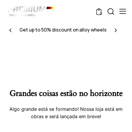
0
Get up to 50% discount on alloy wheels
Grandes coisas estão no horizonte
Algo grande está se formando! Nossa loja está em
obras e será lançada em breve!