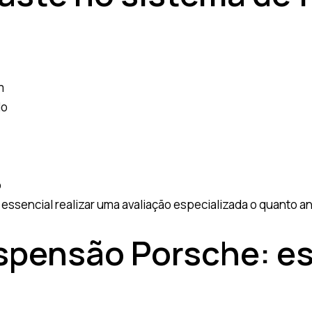
m
do
o
é essencial realizar uma avaliação especializada o quanto a
spensão Porsche: es