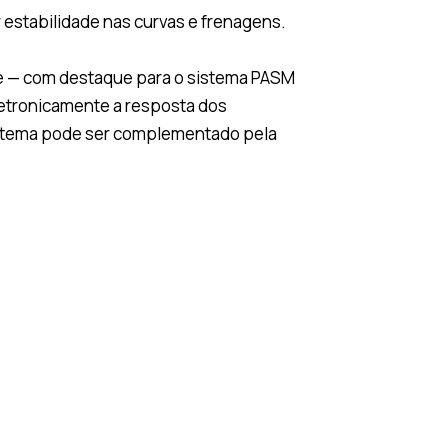
 estabilidade nas curvas e frenagens.
ce — com destaque para o sistema PASM
letronicamente a resposta dos
stema pode ser complementado pela