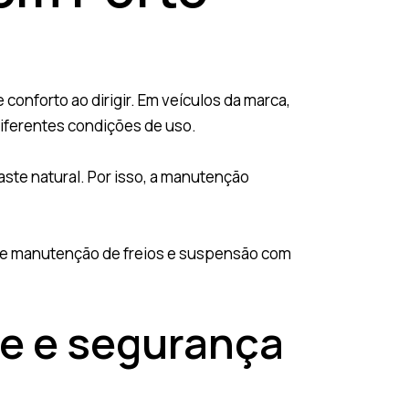
conforto ao dirigir. Em veículos da marca,
diferentes condições de uso.
ste natural. Por isso, a manutenção
o e manutenção de freios e suspensão com
le e segurança