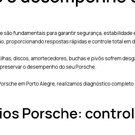
são fundamentais para garantir segurança, estabilidade e 
o, proporcionando respostas rápidas e controle total em 
lhas, discos, amortecedores, buchas e pivôs sofrem desga
 e preservar o desempenho do seu Porsche.
 Porsche em Porto Alegre, realizamos diagnóstico complet
ios Porsche: contro