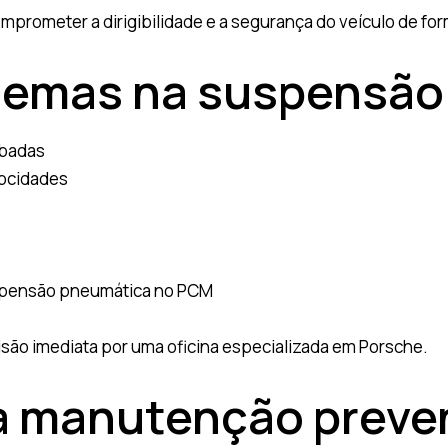
ometer a dirigibilidade e a segurança do veículo de forma
blemas na suspensão
mbadas
locidades
uspensão pneumática no PCM
isão imediata por uma oficina especializada em Porsche.
a manutenção preven