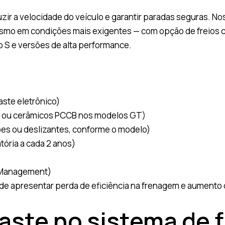
uzir a velocidade do veículo e garantir paradas seguras. N
 mesmo em condições mais exigentes — com opção de freio
 S e versões de alta performance.
aste eletrônico)
os ou cerâmicos PCCB nos modelos GT)
tões ou deslizantes, conforme o modelo)
tória a cada 2 anos)
y Management)
de apresentar perda de eficiência na frenagem e aumento 
aste no sistema de f