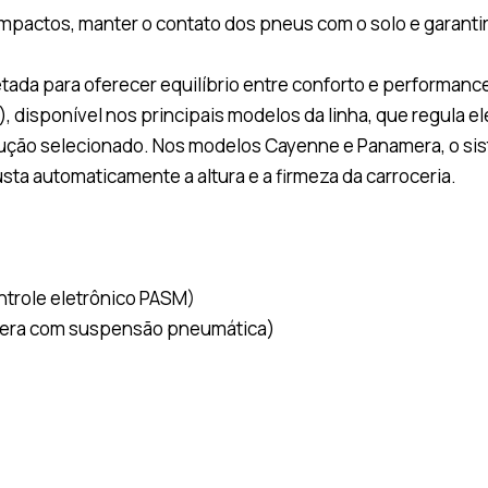
pactos, manter o contato dos pneus com o solo e garantir
etada para oferecer equilíbrio entre conforto e performan
disponível nos principais modelos da linha, que regula e
ção selecionado. Nos modelos Cayenne e Panamera, o si
ta automaticamente a altura e a firmeza da carroceria.
trole eletrônico PASM)
amera com suspensão pneumática)