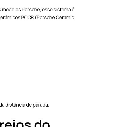
os modelos Porsche, esse sistema é
s cerâmicos PCCB (Porsche Ceramic
da distância de parada.
reios do