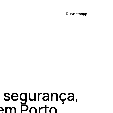
Whatsapp
 segurança,
em Porto