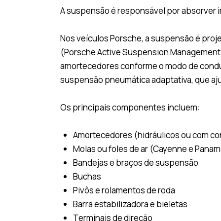
A suspensão é responsável por absorver im
Nos veículos Porsche, a suspensão é proj
(Porsche Active Suspension Management), 
amortecedores conforme o modo de condu
suspensão pneumática adaptativa, que ajus
Os principais componentes incluem:
Amortecedores (hidráulicos ou com con
Molas ou foles de ar (Cayenne e Pan
Bandejas e braços de suspensão
Buchas
Pivôs e rolamentos de roda
Barra estabilizadora e bieletas
Terminais de direção