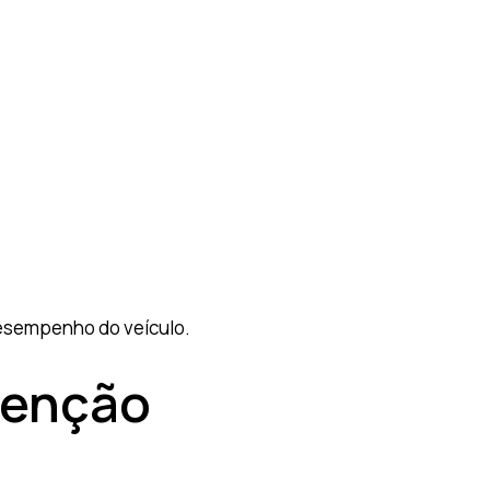
desempenho do veículo.
tenção