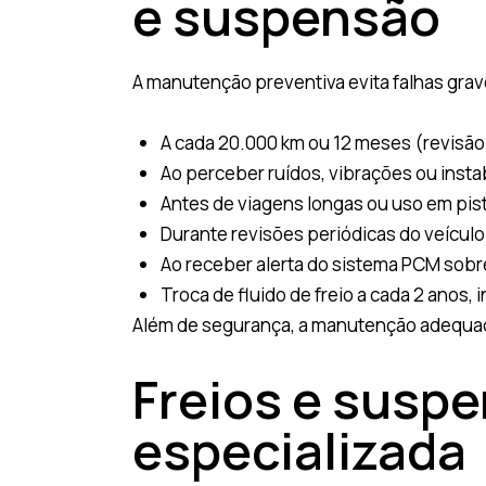
e suspensão
A manutenção preventiva evita falhas grav
A cada 20.000 km ou 12 meses (revisão
Ao perceber ruídos, vibrações ou insta
Antes de viagens longas ou uso em pis
Durante revisões periódicas do veículo
Ao receber alerta do sistema PCM sobr
Troca de fluido de freio a cada 2 ano
Além de segurança, a manutenção adequad
Freios e susp
especializada