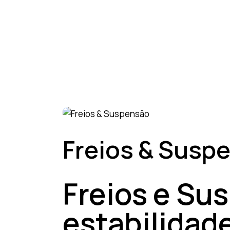
Freios & Susp
Freios e Su
estabilidad