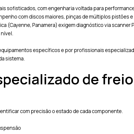
ais sofisticados, com engenharia voltada para performan
mpenho com discos maiores, pinças de múltiplos pistões e 
(Cayenne, Panamera) exigem diagnóstico via scanner PIWIS 
nível.
m equipamentos específicos e por profissionais especializa
da sistema.
pecializado de frei
dentificar com precisão o estado de cada componente.
suspensão