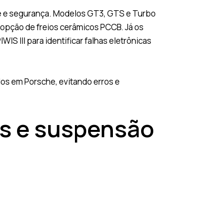
ce e segurança. Modelos GT3, GTS e Turbo
opção de freios cerâmicos PCCB. Já os
III para identificar falhas eletrônicas
dos em Porsche, evitando erros e
os e suspensão