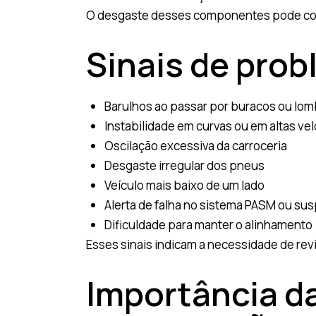
O desgaste desses componentes pode compr
Sinais de pro
Barulhos ao passar por buracos ou lo
Instabilidade em curvas ou em altas ve
Oscilação excessiva da carroceria
Desgaste irregular dos pneus
Veículo mais baixo de um lado
Alerta de falha no sistema PASM ou s
Dificuldade para manter o alinhamento
Esses sinais indicam a necessidade de rev
Importância d