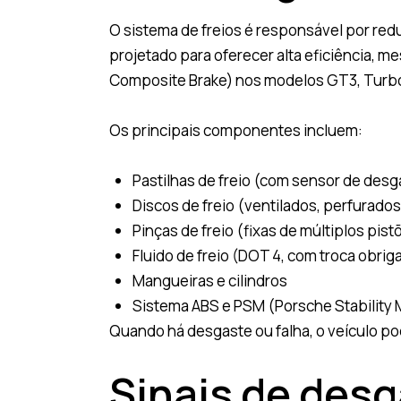
O sistema de freios é responsável por red
projetado para oferecer alta eficiência,
Composite Brake) nos modelos GT3, Turbo
Os principais componentes incluem:
Pastilhas de freio (com sensor de desg
Discos de freio (ventilados, perfurad
Pinças de freio (fixas de múltiplos pis
Fluido de freio (DOT 4, com troca obriga
Mangueiras e cilindros
Sistema ABS e PSM (Porsche Stabilit
Quando há desgaste ou falha, o veículo po
Sinais de desg