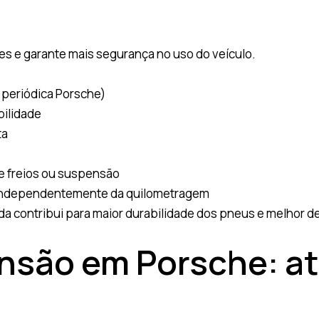
es e garante mais segurança no uso do veículo.
 periódica Porsche)
bilidade
ta
e freios ou suspensão
s, independentemente da quilometragem
a contribui para maior durabilidade dos pneus e melhor 
ensão em Porsche: a