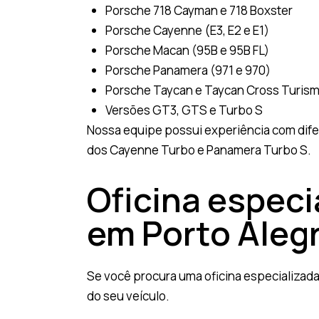
Porsche 718 Cayman e 718 Boxster
Porsche Cayenne (E3, E2 e E1)
Porsche Macan (95B e 95B FL)
Porsche Panamera (971 e 970)
Porsche Taycan e Taycan Cross Turismo
Versões GT3, GTS e Turbo S
Nossa equipe possui experiência com difer
dos Cayenne Turbo e Panamera Turbo S.
Oficina especi
em Porto Aleg
Se você procura uma oficina especializad
do seu veículo.