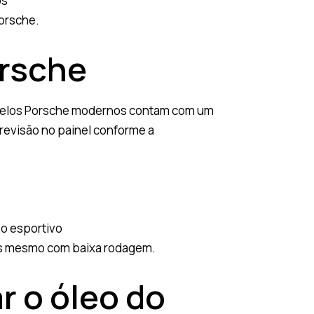
os
Porsche.
orsche
 modelos Porsche modernos contam com um
revisão no painel conforme a
o esportivo
es mesmo com baixa rodagem.
r o óleo do