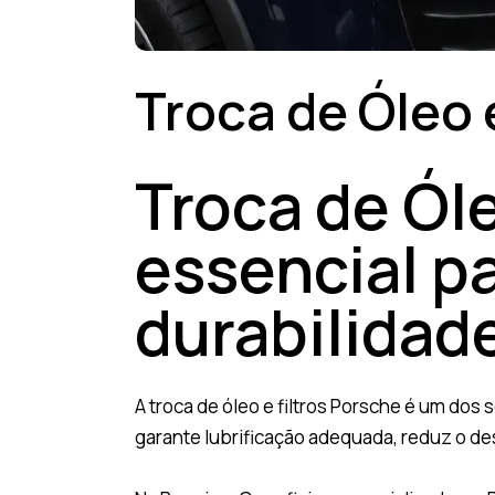
Troca de Óleo e
Troca de Óle
essencial p
durabilidad
A troca de óleo e filtros Porsche é um do
garante lubrificação adequada, reduz o d