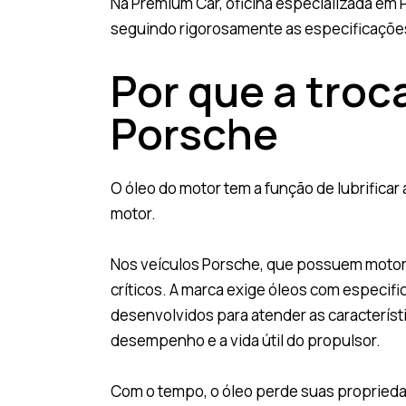
Na Premium Car, oficina especializada em P
seguindo rigorosamente as especificaçõe
Por que a troc
Porsche
O óleo do motor tem a função de lubrificar
motor.
Nos veículos Porsche, que possuem motores
críticos. A marca exige óleos com especif
desenvolvidos para atender as característ
desempenho e a vida útil do propulsor.
Com o tempo, o óleo perde suas proprieda