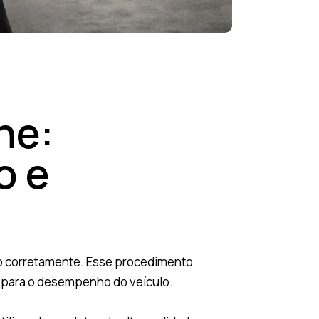
he:
o e
ndo corretamente. Esse procedimento
e para o desempenho do veículo.