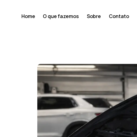
Home
O que fazemos
Sobre
Contato