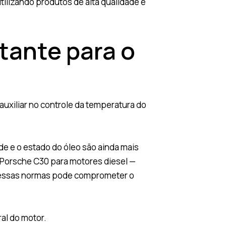
utilizando produtos de alta qualidade e
rtante para o
 auxiliar no controle da temperatura do
e e o estado do óleo são ainda mais
u Porsche C30 para motores diesel —
a dessas normas pode comprometer o
al do motor.