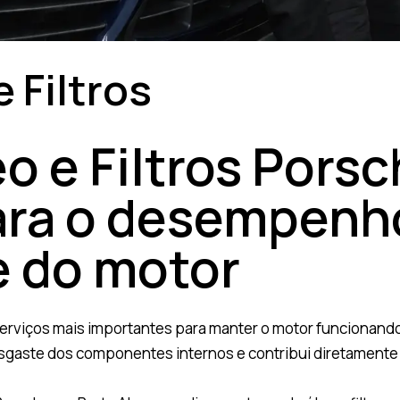
 Filtros
o e Filtros Porsc
ara o desempenh
e do motor
s serviços mais importantes para manter o motor funciona
esgaste dos componentes internos e contribui diretament