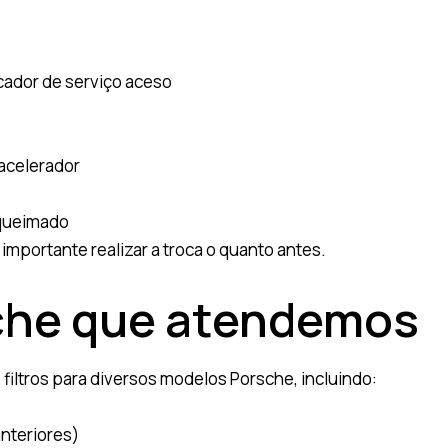
icador de serviço aceso
acelerador
 queimado
 importante realizar a troca o quanto antes.
che que atendemos
 filtros para diversos modelos Porsche, incluindo:
anteriores)