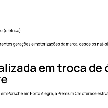
 (elétrico)
entes gerações e motorizações da marca, desde os flat-six
alizada em troca de
re
a em Porsche em Porto Alegre, a Premium Car oferece estr