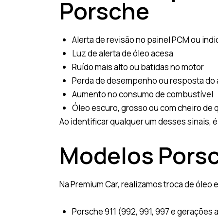
Porsche
Alerta de revisão no painel PCM ou ind
Luz de alerta de óleo acesa
Ruído mais alto ou batidas no motor
Perda de desempenho ou resposta do 
Aumento no consumo de combustível
Óleo escuro, grosso ou com cheiro de
Ao identificar qualquer um desses sinais, é
Modelos Pors
Na Premium Car, realizamos troca de óleo e
Porsche 911 (992, 991, 997 e gerações 