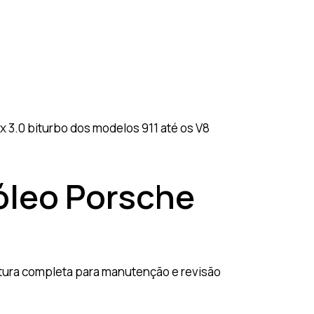
 3.0 biturbo dos modelos 911 até os V8
 óleo Porsche
utura completa para manutenção e revisão