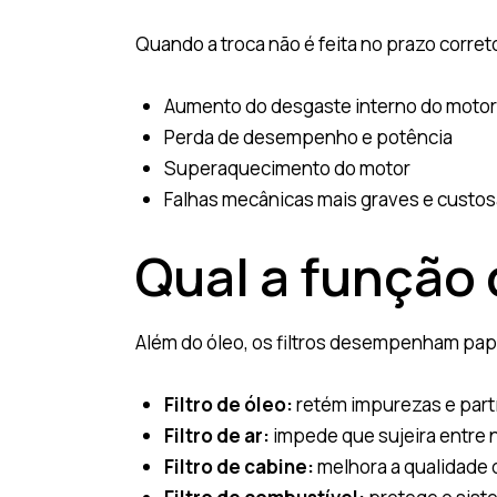
Quando a troca não é feita no prazo corret
Aumento do desgaste interno do motor
Perda de desempenho e potência
Superaquecimento do motor
Falhas mecânicas mais graves e custo
Qual a função 
Além do óleo, os filtros desempenham pap
Filtro de óleo:
retém impurezas e partí
Filtro de ar:
impede que sujeira entre
Filtro de cabine:
melhora a qualidade d