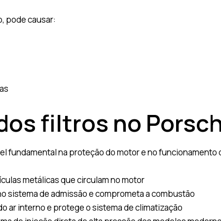
o, pode causar:
sas
dos filtros no Porsc
el fundamental na proteção do motor e no funcionamento d
culas metálicas que circulam no motor
 no sistema de admissão e comprometa a combustão
o ar interno e protege o sistema de climatização